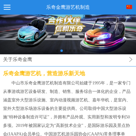
乐奇金鹰游艺机制造
关于乐奇金鹰
乐奇金鹰游艺机，营造游乐新天地
中山市乐奇金鹰游艺机制造有限公司始建于1995年，是一家专门
从事游戏游艺设备研发、制造、销售、服务综合一体化的企业，产品
涵盖室外大型游乐设施、室内动漫视频游艺机、嘉年华机，是室内、
室外大型游乐场游乐设备的主要提供商。公司取得中国大型游乐设
施“特种设备制造许可证”，并拥有产品外观、实用新型和发明专利50
多项。2019年被国家认定为“高新技术企业”，是国际游乐园及景点协
会(IAAPA)会员单位、中国游艺机游乐园协会(CAAPA)常务理事单