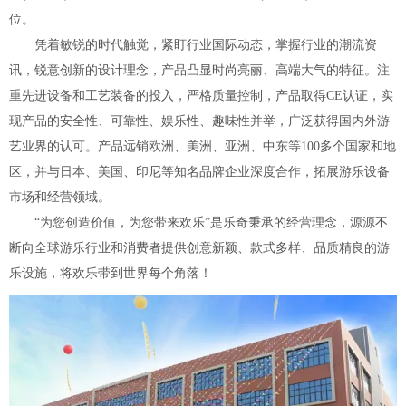
位。
凭着敏锐的时代触觉，紧盯行业国际动态，掌握行业的潮流资
讯，锐意创新的设计理念，产品凸显时尚亮丽、高端大气的特征。注
重先进设备和工艺装备的投入，严格质量控制，产品取得CE认证，实
现产品的安全性、可靠性、娱乐性、趣味性并举，广泛获得国内外游
艺业界的认可。产品远销欧洲、美洲、亚洲、中东等100多个国家和地
区，并与日本、美国、印尼等知名品牌企业深度合作，拓展游乐设备
市场和经营领域。
“为您创造价值，为您带来欢乐”是乐奇秉承的经营理念，源源不
断向全球游乐行业和消费者提供创意新颖、款式多样、品质精良的游
乐设施，将欢乐带到世界每个角落！