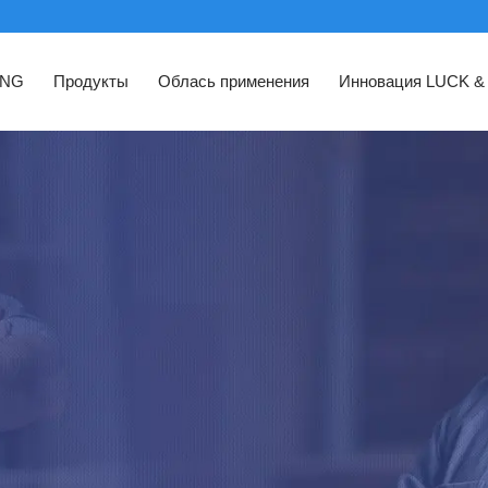
ING
Продукты
Облась применения
Инновация LUCK &