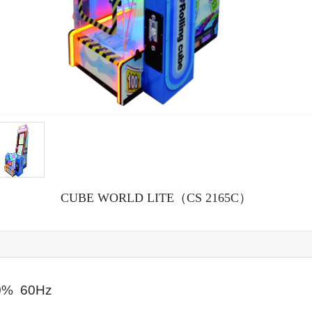
CUBE WORLD LITE（CS 2165C）
0%
60Hz