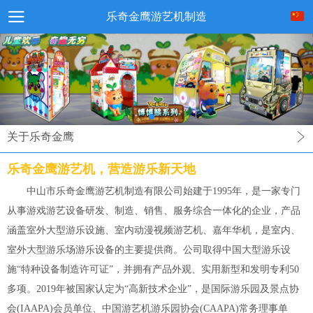
乐奇金鹰游艺机制造
关于乐奇金鹰
乐奇金鹰游艺机，营造游乐新天地
中山市乐奇金鹰游艺机制造有限公司始建于1995年，是一家专门
从事游戏游艺设备研发、制造、销售、服务综合一体化的企业，产品
涵盖室外大型游乐设施、室内动漫视频游艺机、嘉年华机，是室内、
室外大型游乐场游乐设备的主要提供商。公司取得中国大型游乐设
施“特种设备制造许可证”，并拥有产品外观、实用新型和发明专利50
多项。2019年被国家认定为“高新技术企业”，是国际游乐园及景点协
会(IAAPA)会员单位、中国游艺机游乐园协会(CAAPA)常务理事单