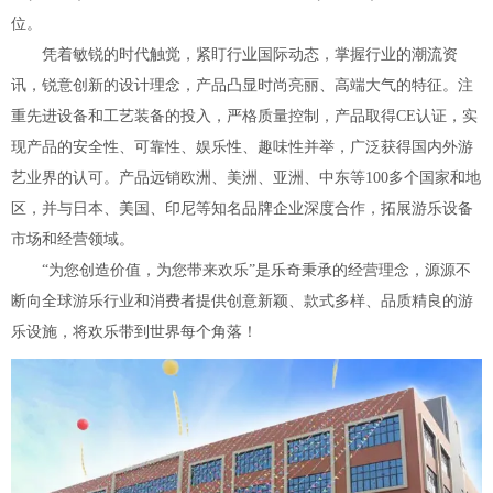
位。
凭着敏锐的时代触觉，紧盯行业国际动态，掌握行业的潮流资
讯，锐意创新的设计理念，产品凸显时尚亮丽、高端大气的特征。注
重先进设备和工艺装备的投入，严格质量控制，产品取得CE认证，实
现产品的安全性、可靠性、娱乐性、趣味性并举，广泛获得国内外游
艺业界的认可。产品远销欧洲、美洲、亚洲、中东等100多个国家和地
区，并与日本、美国、印尼等知名品牌企业深度合作，拓展游乐设备
市场和经营领域。
“为您创造价值，为您带来欢乐”是乐奇秉承的经营理念，源源不
断向全球游乐行业和消费者提供创意新颖、款式多样、品质精良的游
乐设施，将欢乐带到世界每个角落！