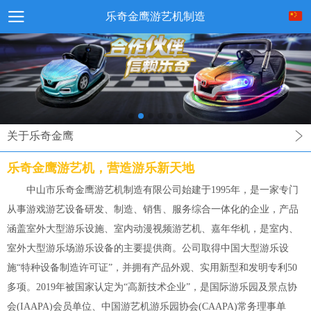
乐奇金鹰游艺机制造
关于乐奇金鹰
乐奇金鹰游艺机，营造游乐新天地
中山市乐奇金鹰游艺机制造有限公司始建于1995年，是一家专门
从事游戏游艺设备研发、制造、销售、服务综合一体化的企业，产品
涵盖室外大型游乐设施、室内动漫视频游艺机、嘉年华机，是室内、
室外大型游乐场游乐设备的主要提供商。公司取得中国大型游乐设
施“特种设备制造许可证”，并拥有产品外观、实用新型和发明专利50
多项。2019年被国家认定为“高新技术企业”，是国际游乐园及景点协
会(IAAPA)会员单位、中国游艺机游乐园协会(CAAPA)常务理事单