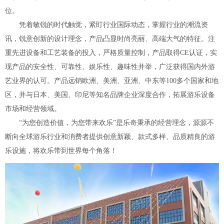
位。
凭着敏锐的时代触觉，紧盯行业国际动态，掌握行业的潮流资
讯，锐意创新的设计理念，产品凸显时尚亮丽、高端大气的特征。注
重先进设备和工艺装备的投入，严格质量控制，产品取得CE认证，实
现产品的安全性、可靠性、娱乐性、趣味性并举，广泛获得国内外游
艺业界的认可。产品远销欧洲、美洲、亚洲、中东等100多个国家和地
区，并与日本、美国、印尼等知名品牌企业深度合作，拓展游乐设备
市场和经营领域。
“为您创造价值，为您带来欢乐”是乐奇秉承的经营理念，源源不
断向全球游乐行业和消费者提供创意新颖、款式多样、品质精良的游
乐设施，将欢乐带到世界每个角落！