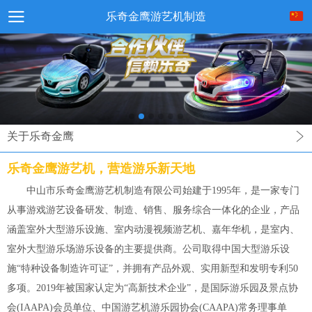
乐奇金鹰游艺机制造
关于乐奇金鹰
乐奇金鹰游艺机，营造游乐新天地
中山市乐奇金鹰游艺机制造有限公司始建于1995年，是一家专门
从事游戏游艺设备研发、制造、销售、服务综合一体化的企业，产品
涵盖室外大型游乐设施、室内动漫视频游艺机、嘉年华机，是室内、
室外大型游乐场游乐设备的主要提供商。公司取得中国大型游乐设
施“特种设备制造许可证”，并拥有产品外观、实用新型和发明专利50
多项。2019年被国家认定为“高新技术企业”，是国际游乐园及景点协
会(IAAPA)会员单位、中国游艺机游乐园协会(CAAPA)常务理事单