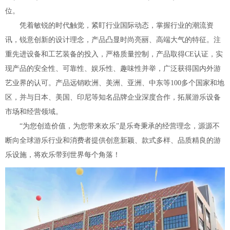
位。
凭着敏锐的时代触觉，紧盯行业国际动态，掌握行业的潮流资
讯，锐意创新的设计理念，产品凸显时尚亮丽、高端大气的特征。注
重先进设备和工艺装备的投入，严格质量控制，产品取得CE认证，实
现产品的安全性、可靠性、娱乐性、趣味性并举，广泛获得国内外游
艺业界的认可。产品远销欧洲、美洲、亚洲、中东等100多个国家和地
区，并与日本、美国、印尼等知名品牌企业深度合作，拓展游乐设备
市场和经营领域。
“为您创造价值，为您带来欢乐”是乐奇秉承的经营理念，源源不
断向全球游乐行业和消费者提供创意新颖、款式多样、品质精良的游
乐设施，将欢乐带到世界每个角落！