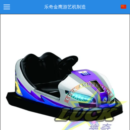
乐奇金鹰游艺机制造