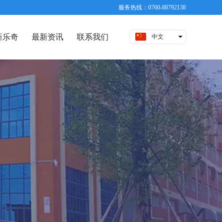
服务热线：0760-88792138
新乐奇
最新资讯
联系我们
中文
English
日本語
русский
Español