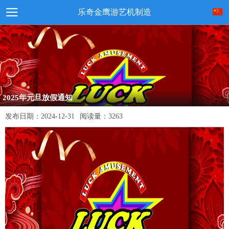
乐奇金鹰游艺机制造
2025年元旦放假通知
发布日期：
2024-12-31
阅读量：
3263